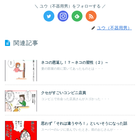
ユウ（不器用男）をフォローする
ユウ（不器用男）
関連記事
ネコの恩返し！？～ネコの習性（２）～
妻の部屋の前に置いてあったものとは・・・
クセがすごいコンビニ店員
コンビニで出会った店員さんがスゴかった・・・
思わず「それは違うやろ！」といいそうになった話
スーパーのレジに並んでいたとき。前のおじさんが・・・