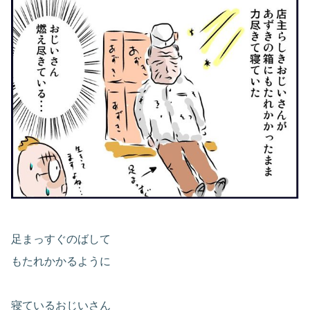
足まっすぐのばして
もたれかかるように
寝ているおじいさん