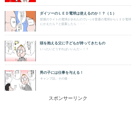
ダイソーのＬＥＤ電球は使えるのか！？（１）
部屋のライトの電球がきれたのでいっそ普通の電球からＬＥＤ電球
にかえたら？と提案したら・・・
頭を抱える父に子どもが持ってきたもの
いったいどうすればいいんだ～！？
男の子には仕事を与える！
キャンプ話。その後・・・
スポンサーリンク