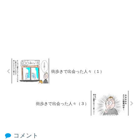
街歩きで出会った人々（１）
街歩きで出会った人々（３）
コメント