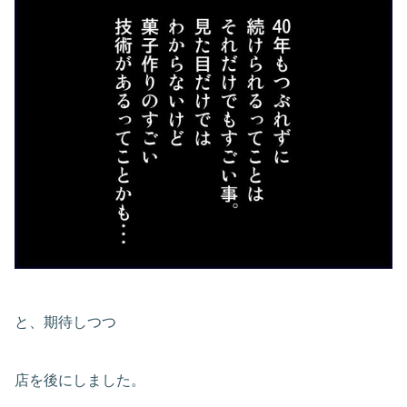
と、期待しつつ
店を後にしました。