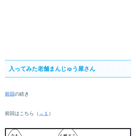
入ってみた老舗まんじゅう屋さん
前回
の続き
前回はこちら（
→１
）