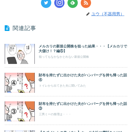
ユウ（不器用男）
関連記事
メルカリの新規公開株を狙った結果・・・【メルカリで
大儲け！？編⑤】
狙ってもなかなかとれない新規公開株
財布を持たずに出かけた夫がハンバーグを持ち帰った話
④
トイレから出てきた夫に聞いてみた
財布を持たずに出かけた夫がハンバーグを持ち帰った話
③
三男ミーの推理は・・・