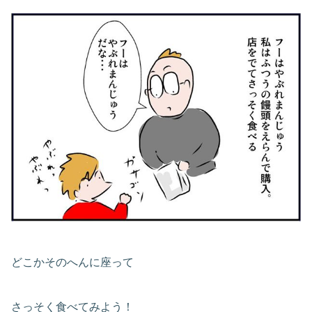
どこかそのへんに座って
さっそく食べてみよう！