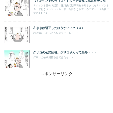
【Ｔポイントの件（２）】カード会社に電話をかけた
Ｔポイント話の２話目。旅行先で期限切れを知らされたＴポイント
カード付きクレジットカード。期限がきれているのでカード会社に
電話をしたら・・・
左ききは矯正したほうがいい？（４）
右に矯正したらこんなメリットも・・・
グリコの公式回答。グリコさんって案外・・・
グリコの公式回答をみてみたら・・・
スポンサーリンク