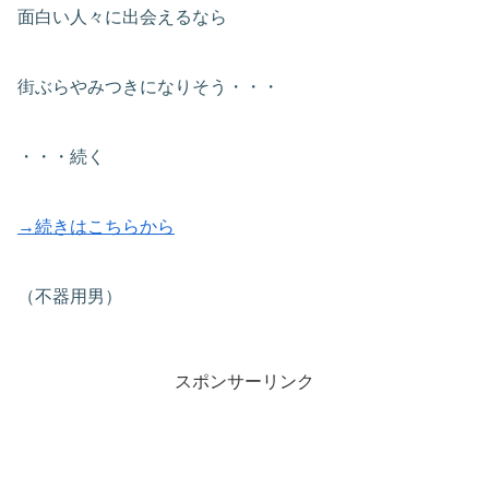
面白い人々に出会えるなら
街ぶらやみつきになりそう・・・
・・・続く
→続きはこちらから
（不器用男）
スポンサーリンク