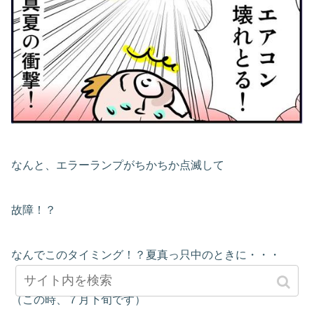
なんと、エラーランプがちかちか点滅して
故障！？
なんでこのタイミング！？夏真っ只中のときに・・・
（この時、７月下旬です）