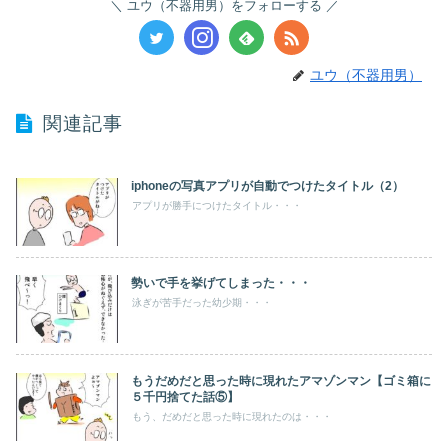
ユウ（不器用男）をフォローする
ユウ（不器用男）
関連記事
iphoneの写真アプリが自動でつけたタイトル（2）
アプリが勝手につけたタイトル・・・
勢いで手を挙げてしまった・・・
泳ぎが苦手だった幼少期・・・
もうだめだと思った時に現れたアマゾンマン【ゴミ箱に
５千円捨てた話⑤】
もう、だめだと思った時に現れたのは・・・