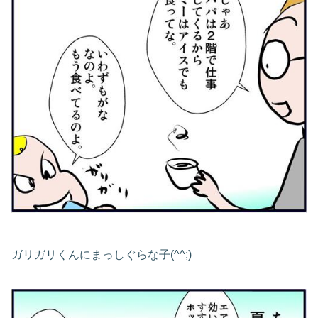
ガリガリくんにまっしぐらな子(^^;)