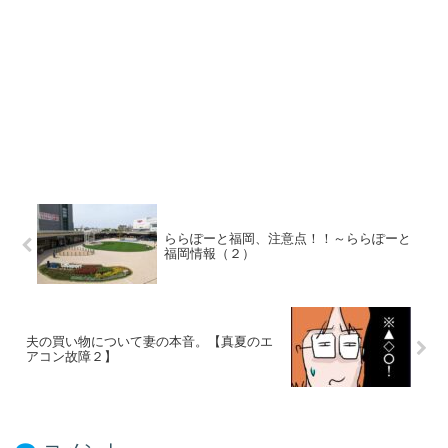
ららぽーと福岡、注意点！！～ららぽーと
福岡情報（２）
夫の買い物について妻の本音。【真夏のエ
アコン故障２】