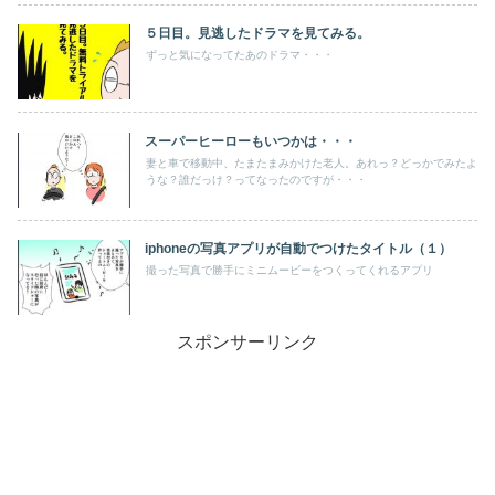
５日目。見逃したドラマを見てみる。
ずっと気になってたあのドラマ・・・
スーパーヒーローもいつかは・・・
妻と車で移動中、たまたまみかけた老人。あれっ？どっかでみたよ
うな？誰だっけ？ってなったのですが・・・
iphoneの写真アプリが自動でつけたタイトル（１）
撮った写真で勝手にミニムービーをつくってくれるアプリ
スポンサーリンク