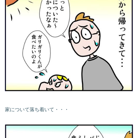
家について落ち着いて・・・