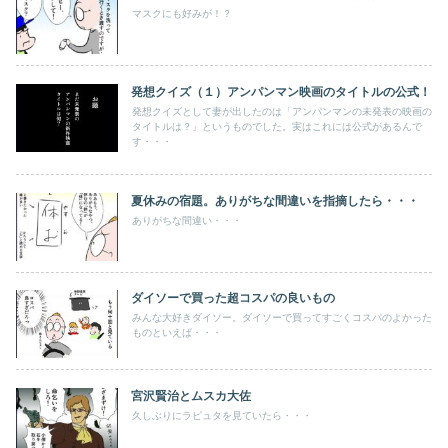
マスクにも好みが！？
発想クイズ（１）アンパンマン映画のタイトルの公式！
発想クイズとして妻が出したのは「アンパンマンの未発表の映画の
タイトルは？」というものでした。実はこれには公式があるんで
す・・・
夏休みの宿題。ありがちな間違いを指摘したら・・・
ありがちな間違い・・・
ダイソーで買った超コスパの良いもの
みんな大好きダイソー。ダイソーで買ってすごくコスパのよかった
ものといえば・・・
宮沢賢治とムスカ大佐
久しぶりにラピュタを見ていたら・・・