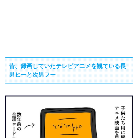
昔、録画していたテレビアニメを観ている長
男ヒーと次男フー