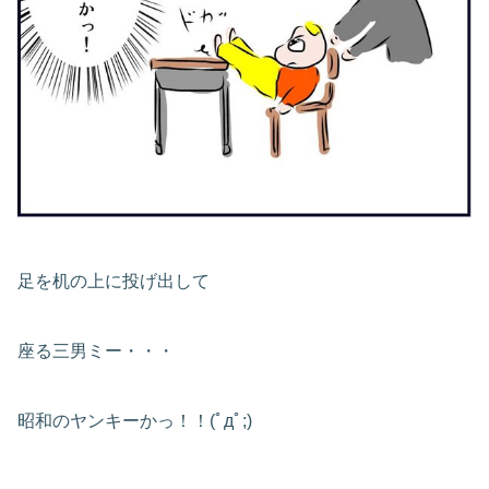
足を机の上に投げ出して
座る三男ミー・・・
昭和のヤンキーかっ！！(ﾟдﾟ;)