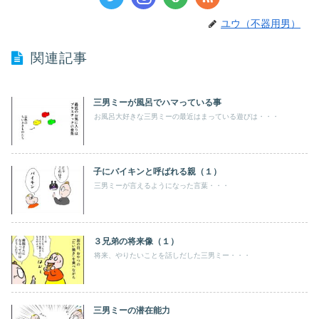
ユウ（不器用男）
関連記事
三男ミーが風呂でハマっている事
お風呂大好きな三男ミーの最近はまっている遊びは・・・
子にバイキンと呼ばれる親（１）
三男ミーが言えるようになった言葉・・・
３兄弟の将来像（１）
将来、やりたいことを話しだした三男ミー・・・
三男ミーの潜在能力