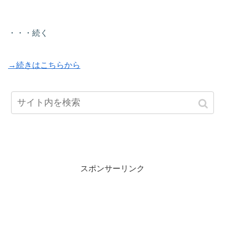
・・・続く
→続きはこちらから
（不器用男）
スポンサーリンク