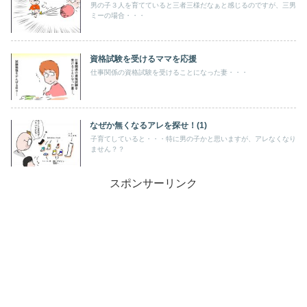
男の子３人を育てていると三者三様だなぁと感じるのですが、三男
ミーの場合・・・
資格試験を受けるママを応援
仕事関係の資格試験を受けることになった妻・・・
なぜか無くなるアレを探せ！(1)
子育てしていると・・・特に男の子かと思いますが、アレなくなり
ません？？
スポンサーリンク