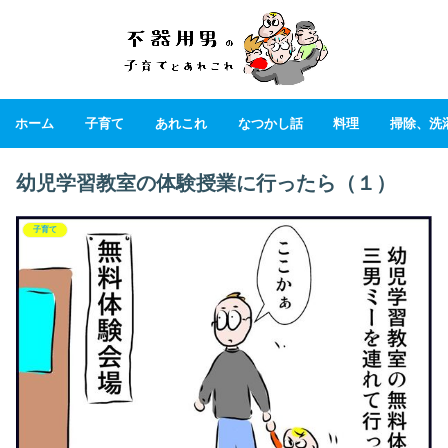
ホーム
子育て
あれこれ
なつかし話
料理
掃除、洗
幼児学習教室の体験授業に行ったら（１）
子育て