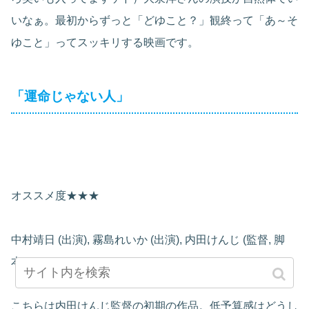
いなぁ。最初からずっと「どゆこと？」観終って「あ～そ
ゆこと」ってスッキリする映画です。
「運命じゃない人」
オススメ度★★★
中村靖日 (出演), 霧島れいか (出演), 内田けんじ (監督, 脚
本)
こちらは内田けんじ監督の初期の作品。低予算感はどうし