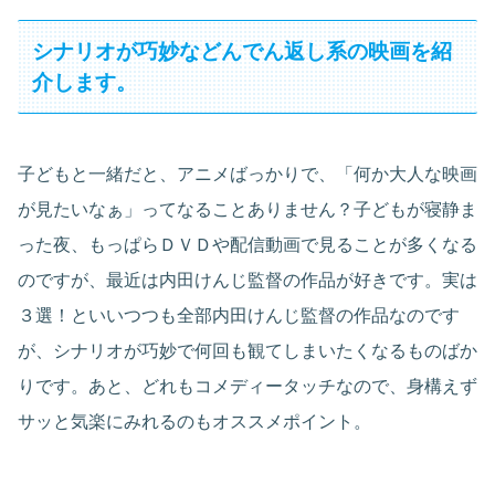
シナリオが巧妙などんでん返し系の映画を紹
介します。
子どもと一緒だと、アニメばっかりで、「何か大人な映画
が見たいなぁ」ってなることありません？子どもが寝静ま
った夜、もっぱらＤＶＤや配信動画で見ることが多くなる
のですが、最近は内田けんじ監督の作品が好きです。実は
３選！といいつつも全部内田けんじ監督の作品なのです
が、シナリオが巧妙で何回も観てしまいたくなるものばか
りです。あと、どれもコメディータッチなので、身構えず
サッと気楽にみれるのもオススメポイント。