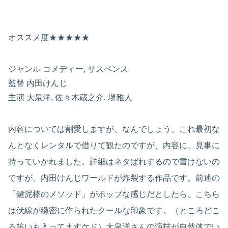
オススメ度★★★★★
ジャンル コメディー, サスペンス
監督 内田けんじ
主演 大泉洋, 佐々木蔵之介, 堺雅人
内容については割愛しますが、なんでしょう、これ最初な
んとなくレンタルで借りて観たのですが、内容に、見事に
持っていかれました。詳細はネタばれするので書けないの
ですが、内田けんじワールドが炸裂する作品です。前述の
「鍵泥棒のメソッド」がポップな感じだとしたら、こちら
は伏線が緻密に作られたクールな印象です。（ところどこ
ろ笑いも入ってますケド）大泉洋さんの演技が自然体でい