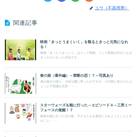
ユウ（不器用男）
関連記事
映画「きっとうまくいく」を観るときっと元気になれ
る！
映画「きっとうまくいく」はインド映画。インド映画が好きになる
きっかけになった作品です。
春の旅（番外編）～禁断の恋！？～写真あり
春の旅行の時に、大村公園に寄ったのですが、その時に見かけたち
ょっと不思議な光景・・・
スターウォーズを観に行った～エピソード４～三男ミー
フォースの覚醒！？
映画を観に行った日の夜、子どもたちを風呂に入れようとしたとき
のこと・・・