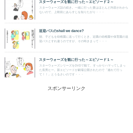
スターウォーズを観に行った～エピソード２～
スターウォーズ話の続き。一緒に行った妻はほとんど内容がわから
ないので、上映前にあらすじを知りたがり・・・
送迎バスのshall we dance?
朝、子どもを幼稚園に送って行くとき、近隣の幼稚園や保育園の送
迎バスとすれ違うのですが、その時きまって・・・
スターウォーズを観に行った～エピソード１～
スターウォーズシリーズをDVDで観て、すっかりハマってしまっ
た長男ヒー。新エピソードが劇場公開されたので「連れて行っ
て！！」とうるさいのです・・・
スポンサーリンク