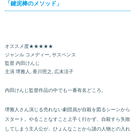
「鍵泥棒のメソッド」
オススメ度★★★★★
ジャンル コメディー, サスペンス
監督 内田けんじ
主演 堺雅人, 香川照之, 広末涼子
内田けんじ監督作品の中でも一番有名どころ。
堺雅人さん演じる売れない劇団員が自殺を図るシーンから
スタート。やることなすこと上手く行かず、自殺すら失敗
してしまう主人公が、ひょんなことから謎の人物との入れ