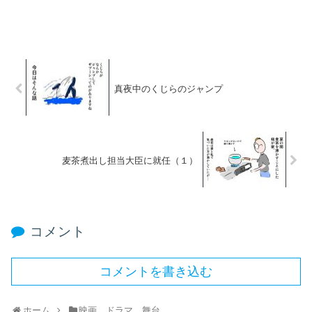
真夜中のくじらのジャンプ
麦茶煮出し担当大臣に就任（１）
コメント
コメントを書き込む
ホーム
映画、ドラマ、舞台