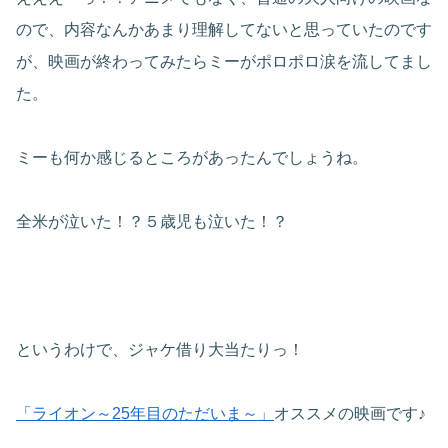
ので、内容なんかあまり理解してないと思っていたのです
が、映画が終わってみたらミーがポロポロ涙を流してまし
た。
ミーも何か感じるところがあったんでしょうね。
全米が泣いた！？５歳児も泣いた！？
というわけで、ジャケ借り大当たりっ！
「ライオン～25年目のただいま～」
オススメの映画です♪