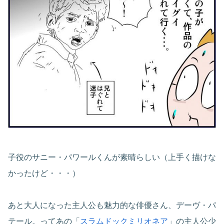
子役のサニー・パワールくんが素晴らしい（上手く描けな
かったけど・・・）
あと大人になった主人公も魅力的な俳優さん、デーヴ・パ
テール。ってあの「
スラムドックミリオネア
」の主人公少