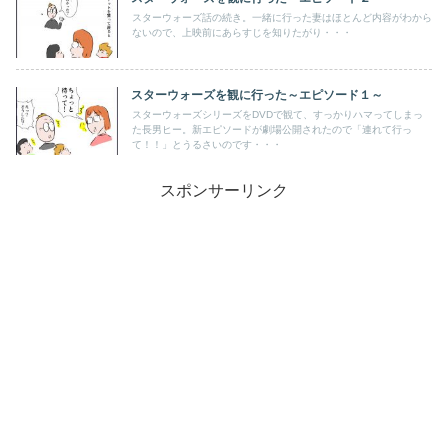
スターウォーズ話の続き。一緒に行った妻はほとんど内容がわから
ないので、上映前にあらすじを知りたがり・・・
スターウォーズを観に行った～エピソード１～
スターウォーズシリーズをDVDで観て、すっかりハマってしまっ
た長男ヒー。新エピソードが劇場公開されたので「連れて行っ
て！！」とうるさいのです・・・
スポンサーリンク