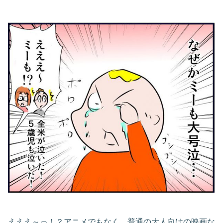
えええ～っ！？アニメでもなく、普通の大人向けの映画な