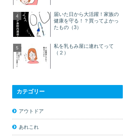
届いた日から大活躍！家族の
健康を守る！？買ってよかっ
たもの（3）
私を乳もみ屋に連れてって
（２）
カテゴリー
アウトドア
あれこれ