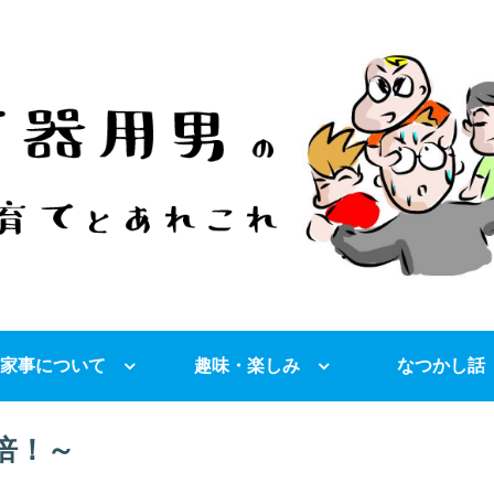
家事について
趣味・楽しみ
なつかし話
倍！～