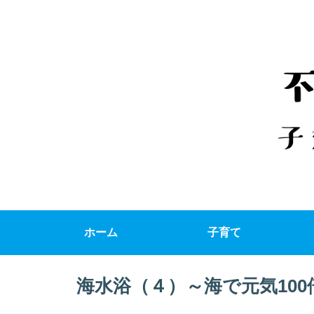
ホーム
子育て
海水浴（４）～海で元気100