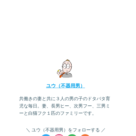
ユウ（不器用男）
共働きの妻と共に３人の男の子のドタバタ育
児な毎日。妻、長男ヒー、次男フー、三男ミ
ーと白猫フク１匹のファミリーです。
ユウ（不器用男）をフォローする