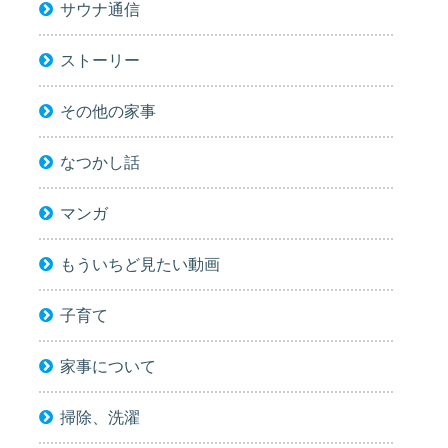
サウナ通信
ストーリー
その他の家事
なつかし話
マンガ
もういちど見たい動画
子育て
家事について
掃除、洗濯