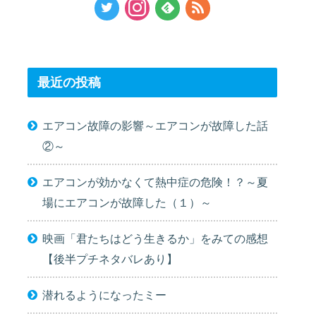
最近の投稿
エアコン故障の影響～エアコンが故障した話
②～
エアコンが効かなくて熱中症の危険！？～夏
場にエアコンが故障した（１）～
映画「君たちはどう生きるか」をみての感想
【後半プチネタバレあり】
潜れるようになったミー