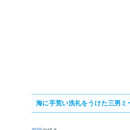
海に手荒い洗礼をうけた三男ミ