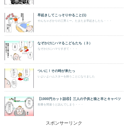
早起きしてこっそりやること(1)
やんちゃざかりの三男ミー。たまたま早起きしたら・・・
なぞかけにハマるこどもたち（３）
なぞかけにハマりすぎて・・・
ついに！その時が来たっ
いよいよハムスターを飼うことになりました
【1000円カット話④】三人の子供と狼と羊とキャベツ
順番を間違うと詰んでしまう・・・
スポンサーリンク