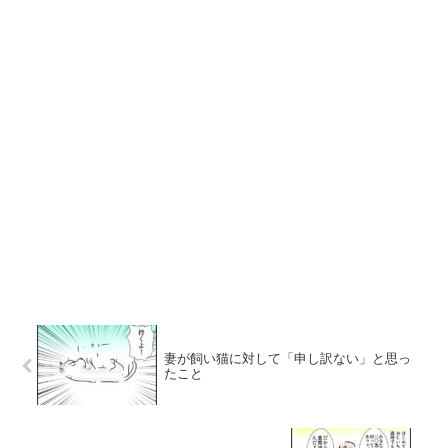
妻が飼い猫に対して「申し訳ない」と思っ
たこと