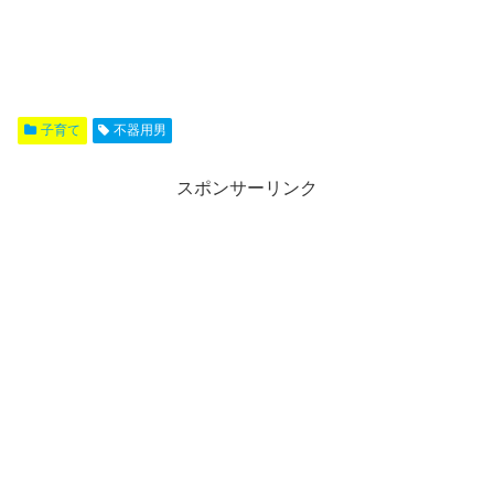
子育て
不器用男
スポンサーリンク