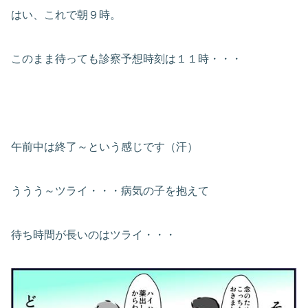
はい、これで朝９時。
このまま待っても診察予想時刻は１１時・・・
午前中は終了～という感じです（汗）
ううう～ツライ・・・病気の子を抱えて
待ち時間が長いのはツライ・・・