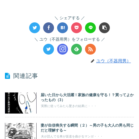
シェアする
ユウ（不器用男）をフォローする
ユウ（不器用男）
関連記事
届いた日から大活躍！家族の健康を守る！？買ってよか
ったもの（3）
実際に使ってみたら驚きの結果に・・・
妻が自信喪失する瞬間（２）～男の子も大人の男も同じ
だと理解する～
夫が読んでる車が坂道を曲がるマンガ・・・