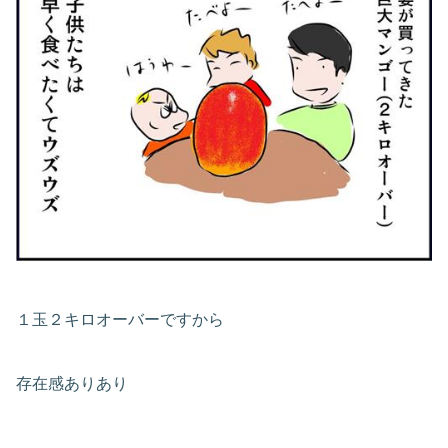
１玉２キロオーバーですから
存在感ありあり