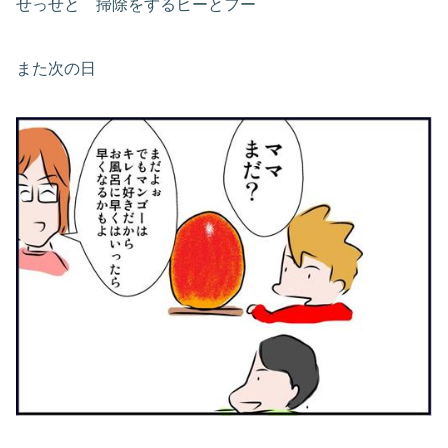
せっせと 掃除をするヒーとフー
また次の日