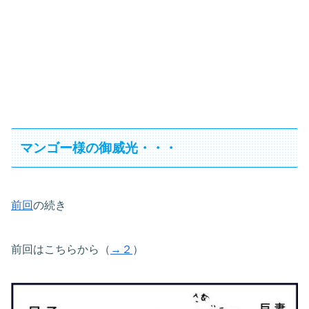
マンゴー様の御威光・・・
前回
の続き
前回はこちらから（
→２
）