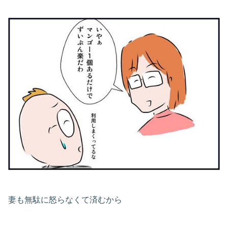
妻も無駄に怒らなくて済むから