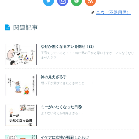
ユウ（不器用男）
関連記事
なぜか無くなるアレを探せ！(1)
子育てしていると・・・特に男の子かと思いますが、アレなくなり
ません？？
神の見えざる手
甥っ子が遊びにきたときのこと・・・
ミーがいなくなった日⑤
よくない考えが頭をよぎる・・・
イケアに女性が殺到したわけ