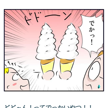
どど～ん！ってでっかいやつ！！