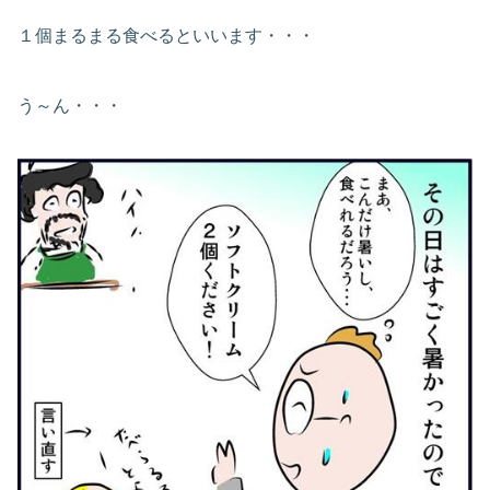
１個まるまる食べるといいます・・・
う～ん・・・