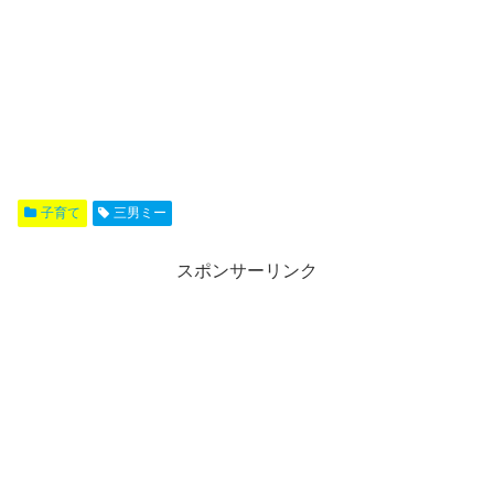
子育て
三男ミー
スポンサーリンク