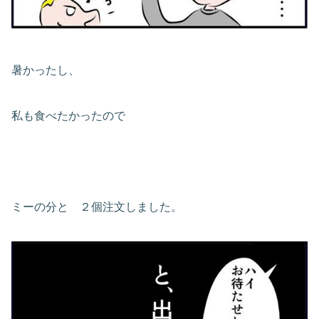
暑かったし、
私も食べたかったので
ミーの分と ２個注文しました。