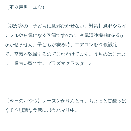
（不器用男 ユウ）
【我が家の「子どもに風邪ひかせない」対策】風邪やらイ
ンフルやら気になる季節ですので、空気清浄機+加湿器が
かかせません。子どもが寝る時、エアコンを20度設定
で、空気が乾燥するのでこれかけてます。うちのはこれよ
り一個古い型です。プラズマクラスター♪
【今日のおやつ】レーズンかりんとう。ちょっと甘酸っぱ
くて不思議な食感に只今ハマリ中。