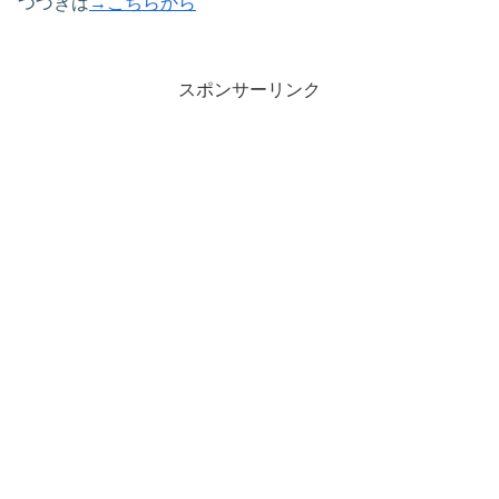
つづきは
→こちらから
スポンサーリンク