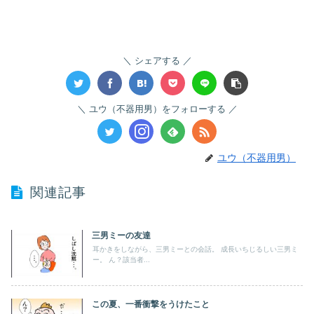
シェアする
ユウ（不器用男）をフォローする
ユウ（不器用男）
関連記事
三男ミーの友達
耳かきをしながら、三男ミーとの会話。 成長いちじるしい三男ミ
ー。 ん？該当者...
この夏、一番衝撃をうけたこと