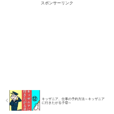
スポンサーリンク
キッザニア、仕事の予約方法～キッザニア
に行きたがる子⑫～