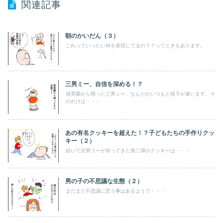
関連記事
朝のかいだん（３）
これっていったい何を表現してるの？？ってときもあります。
三男ミー、自信を深める！？
保育園から帰った三男ミー。なんだかいつもと様子が違います。そ
のわけは・・・
あの有名クッキーを超えた！？子どもたちの手作りクッ
キー（２）
続いて次男フーが持ってきた第二弾のクッキーは・・・
男の子の不思議な生態（２）
まだまだ不思議に思う事はあるようで・・・