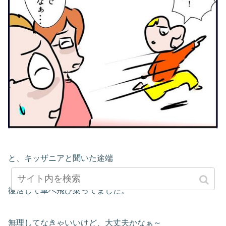
と、キッザニアと聞いた途端
復活して車へ飛び乗ってました。
無理してなきゃいいけど、大丈夫かなぁ～