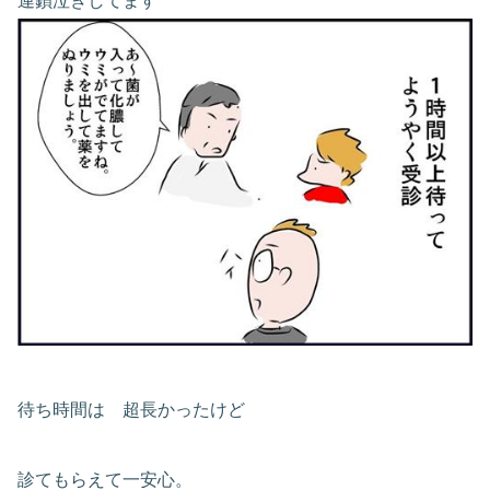
連鎖泣きしてます
待ち時間は 超長かったけど
診てもらえて一安心。