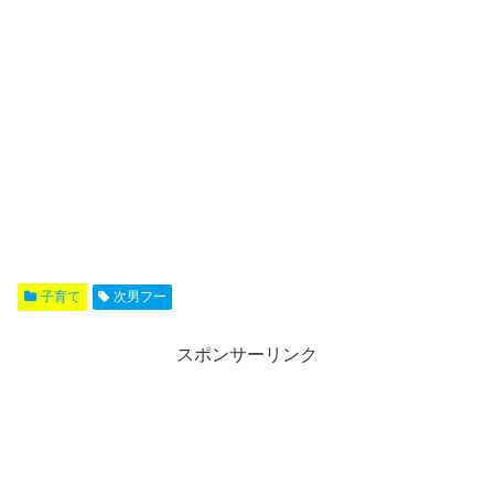
子育て
次男フー
スポンサーリンク