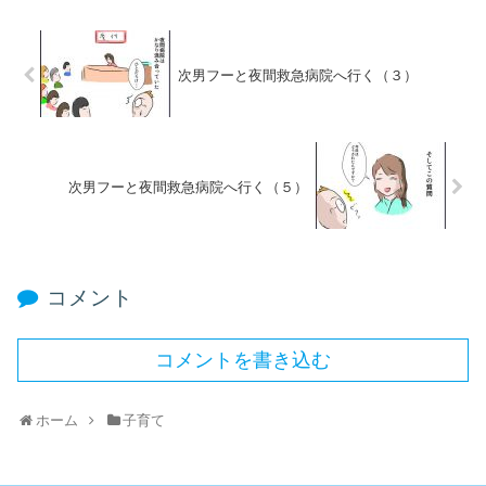
次男フーと夜間救急病院へ行く（３）
次男フーと夜間救急病院へ行く（５）
コメント
コメントを書き込む
ホーム
子育て