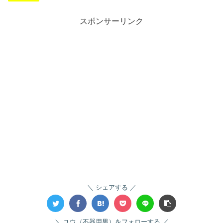
スポンサーリンク
シェアする
ユウ（不器用男）をフォローする