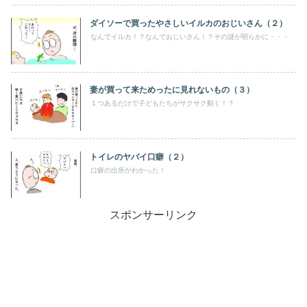
ダイソーで買ったやさしいイルカのおじいさん（２）
なんでイルカ！？なんでおじいさん！？その謎が明らかに・・・
妻が買って来ためったに見れないもの（３）
１つあるだけで子どもたちがサクサク動く！？
トイレのヤバイ口癖（２）
口癖の出所がわかった！
スポンサーリンク