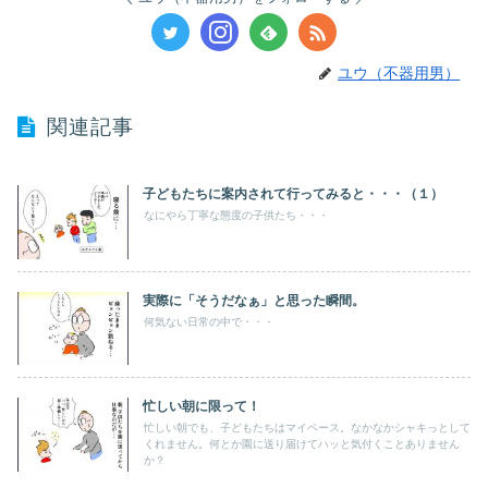
ユウ（不器用男）
関連記事
子どもたちに案内されて行ってみると・・・（１）
なにやら丁寧な態度の子供たち・・・
実際に「そうだなぁ」と思った瞬間。
何気ない日常の中で・・・
忙しい朝に限って！
忙しい朝でも、子どもたちはマイペース。なかなかシャキっとして
くれません。何とか園に送り届けてハッと気付くことありません
か？