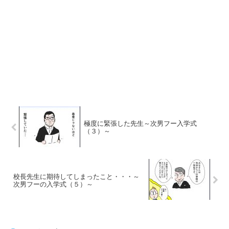
極度に緊張した先生～次男フー入学式
（３）～
校長先生に期待してしまったこと・・・～
次男フーの入学式（５）～