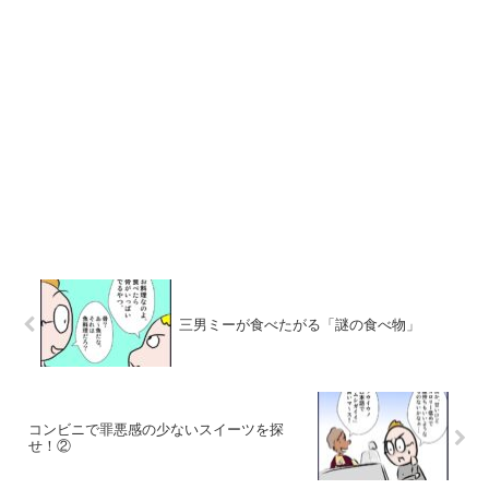
三男ミーが食べたがる「謎の食べ物」
コンビニで罪悪感の少ないスイーツを探
せ！②