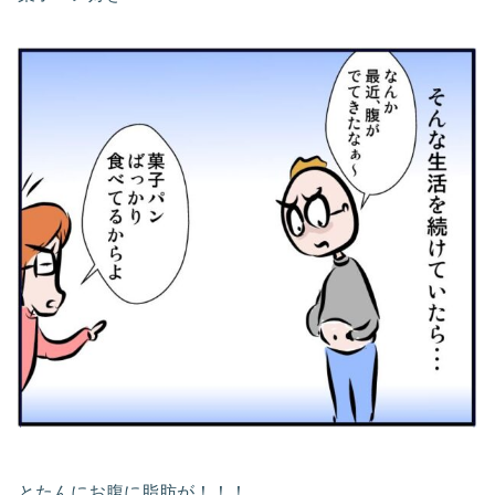
とたんにお腹に脂肪が！！！