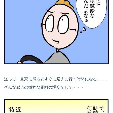
送って一旦家に帰るとすぐに迎えに行く時間になる・・・
そんな感じの微妙な距離の場所でして・・・