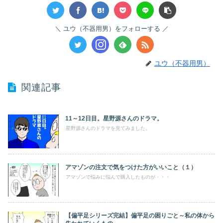
ユウ（不器用男）をフォローする
ユウ（不器用男）
関連記事
11～12日目。星野源さんのドラマ。
星野源さんのドラマを見てみました。
アマゾンの注文で気をつけた方がいいこと（１）
アマゾンで悩みに悩んで購入したものが・・・
【偏平足シリーズ完結】偏平足の困りごと～私の体から