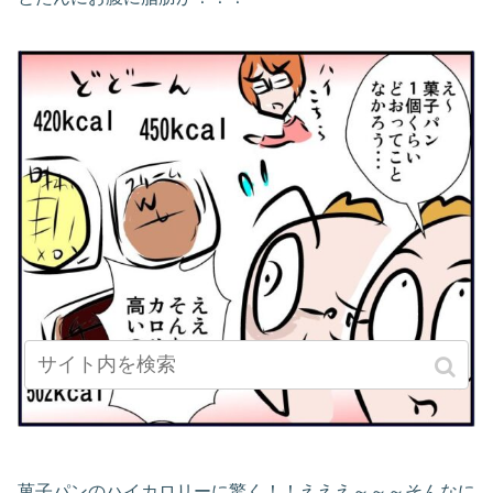
菓子パンのハイカロリーに驚く！！えええ～～～そんなに