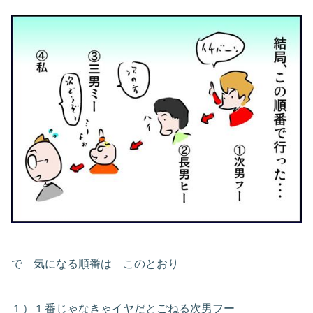
で 気になる順番は このとおり
１）１番じゃなきゃイヤだとごねる次男フー