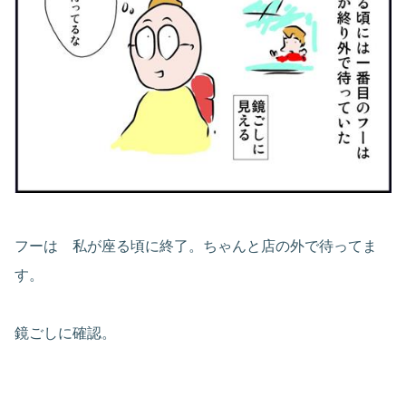
フーは 私が座る頃に終了。ちゃんと店の外で待ってま
す。
鏡ごしに確認。