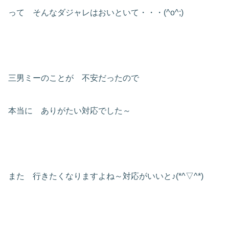
って そんなダジャレはおいといて・・・(^o^;)
三男ミーのことが 不安だったので
本当に ありがたい対応でした～
また 行きたくなりますよね～対応がいいと♪(*^▽^*)