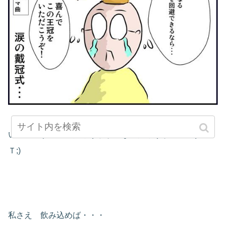
いいんです。王様だろうかが なんだろうが・・・(Ｔ▽
Ｔ;)
私さえ 飲み込めば・・・