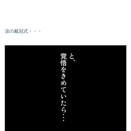
涙の戴冠式・・・