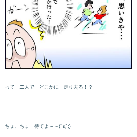
って 二人で どこかに 走り去る！？
ちょ、ちょ 待てよ～～(ﾟдﾟ;)