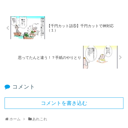
【千円カット話⑤】千円カットで神対応
（１）
思ってたんと違う！？手紙のやりとり
コメント
コメントを書き込む
ホーム
あれこれ